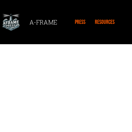
…
A-FRAME
PRESS